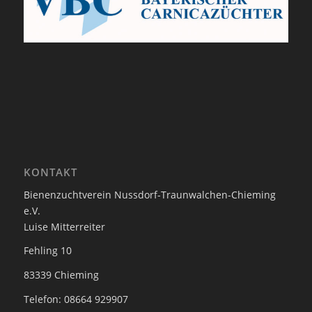
KONTAKT
Bienenzuchtverein Nussdorf-Traunwalchen-Chieming
e.V.
Luise Mitterreiter
Fehling 10
83339 Chieming
Telefon: 08664 929907