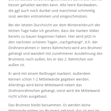
besser gehalten werden kann. Alte leere Randwaben,
die ggf auch noch dunkel und manchmal schimmlig
sind, werden entnommen und eingeschmolzen.
Bei der letzten Durchsicht vor dem Wintereinbruch der
letzten Tage habe ich gesehen, dass die starken Völker
bereits zu bauen begonnen haben. Hier wird jetzt in
den nächsten schönen Tagen „nachgehängt“, d.h. der
Drohnenrahmen (= leeres Rähmchen) wird ans Brutnest
gehängt und wandert mit zunehmener Ausdehnung des
Brutnests nach außen, bis er das 2. Rähmchen von
außen ist.
Er wird mit einem Reißnagel markiert. Außerdem
können schon 1-2 MIttelwände gegeben werden.
Allerdings wird keine Mittelwand neben das
Drohnenrähmchen gehängt, sonst wird die Mittelwand
nicht schön ausgebaut.
Das Brutnest bleibt beisammen. Es werden keine
Mittwände mitten ins Brutnest gehängt, das ist erst im