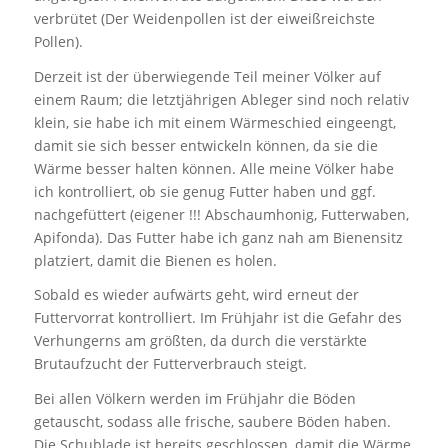
verbrütet (Der Weidenpollen ist der eiweißreichste
Pollen).
Derzeit ist der überwiegende Teil meiner Völker auf
einem Raum; die letztjährigen Ableger sind noch relativ
klein, sie habe ich mit einem Wärmeschied eingeengt,
damit sie sich besser entwickeln können, da sie die
Wärme besser halten können. Alle meine Völker habe
ich kontrolliert, ob sie genug Futter haben und ggf.
nachgefüttert (eigener !!! Abschaumhonig, Futterwaben,
Apifonda). Das Futter habe ich ganz nah am Bienensitz
platziert, damit die Bienen es holen.
Sobald es wieder aufwärts geht, wird erneut der
Futtervorrat kontrolliert. Im Frühjahr ist die Gefahr des
Verhungerns am größten, da durch die verstärkte
Brutaufzucht der Futterverbrauch steigt.
Bei allen Völkern werden im Frühjahr die Böden
getauscht, sodass alle frische, saubere Böden haben.
Die Schublade ist bereits geschlossen, damit die Wärme