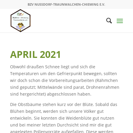
BZV NUSSDORF-TRAUNWALCHEN-CHIEMING E.V.
APRIL 2021
Obwohl draußen Schnee liegt und sich die
Temperaturen um den Gefrierpunkt bewegen, sollten
wir doch schon die Vorbereitungsarbeiten (Rähmchen
sind geputzt; Mittelwände sind parat, Drohnenrahmen
sind hergerichtet) abgeschlossen haben.
Die Obstbäume stehen kurz vor der Blüte. Sobald das
Blühen beginnt, werden sich unsere Völker gut
entwickeln. Sie konnten die Weidenblüte gut nutzen
und bei meiner letzten Durchsicht sind mir die gut
angelegten Pollenvorräte aufgefallen. Diese werden