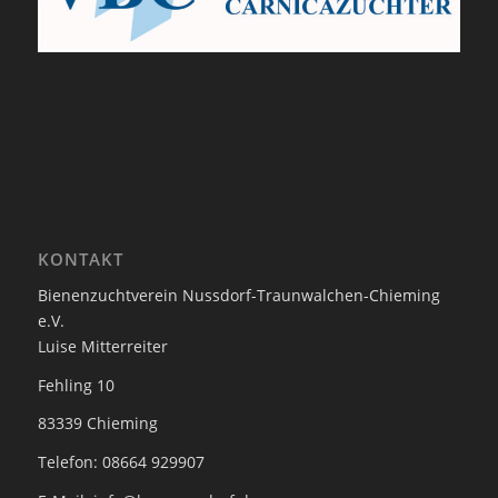
KONTAKT
Bienenzuchtverein Nussdorf-Traunwalchen-Chieming
e.V.
Luise Mitterreiter
Fehling 10
83339 Chieming
Telefon: 08664 929907