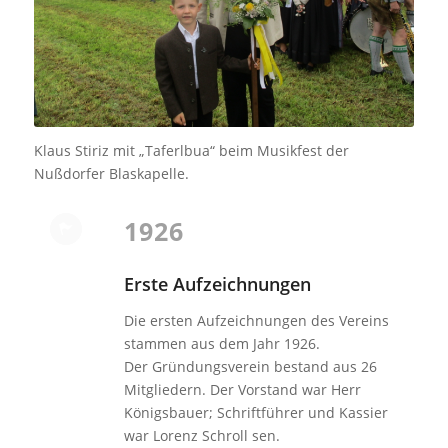
Klaus Stiriz mit „Taferlbua“ beim Musikfest der
Nußdorfer Blaskapelle.
1926
Erste Aufzeichnungen
Die ersten Aufzeichnungen des Vereins
stammen aus dem Jahr 1926.
Der Gründungsverein bestand aus 26
Mitgliedern. Der Vorstand war Herr
Königsbauer; Schriftführer und Kassier
war Lorenz Schroll sen.