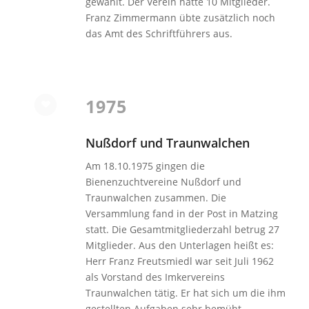
gewählt. Der Verein hatte 10 Mitglieder.
Franz Zimmermann übte zusätzlich noch
das Amt des Schriftführers aus.
1975
Nußdorf und Traunwalchen
Am 18.10.1975 gingen die
Bienenzuchtvereine Nußdorf und
Traunwalchen zusammen. Die
Versammlung fand in der Post in Matzing
statt. Die Gesamtmitgliederzahl betrug 27
Mitglieder. Aus den Unterlagen heißt es:
Herr Franz Freutsmiedl war seit Juli 1962
als Vorstand des Imkervereins
Traunwalchen tätig. Er hat sich um die ihm
gestellten Aufgaben sehr bemüht.