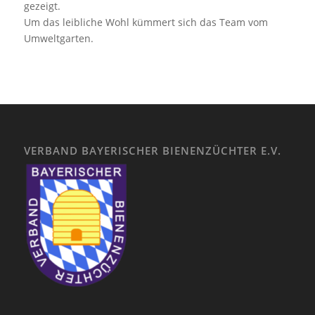
gezeigt.
Um das leibliche Wohl kümmert sich das Team vom
Umweltgarten.
VERBAND BAYERISCHER BIENENZÜCHTER E.V.